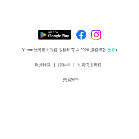
Yahoo台灣電子商務 版權所有 © 2026 服務條款(
更新
)
服務條款
|
隱私權
|
拍賣使用規範
交易安全