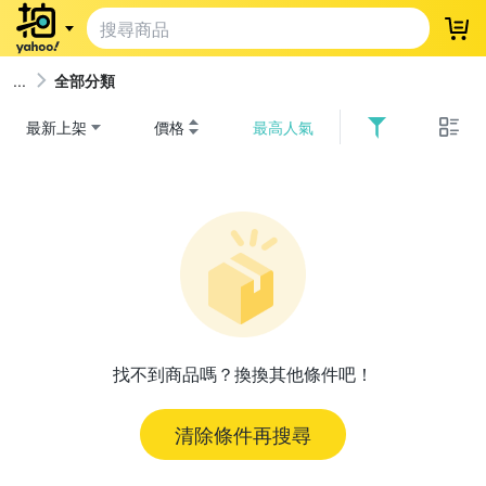
登
全部分類
最新上架
價格
最高人氣
找不到商品嗎？換換其他條件吧！
清除條件再搜尋