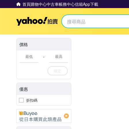
首頁
購物中心
中古車
帳務中心
信箱
App下載
Yahoo拍賣
價格
-
確定
優惠
折扣碼