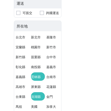
運送
可面交
跨國運送
所在地
台北市
新北市
基隆市
宜蘭縣
桃園市
新竹市
新竹縣
苗栗縣
台中市
彰化縣
南投縣
嘉義市
嘉義縣
雲林縣
台南市
高雄市
屏東縣
花蓮縣
台東縣
澎湖縣
金門
馬祖
美國
加拿大