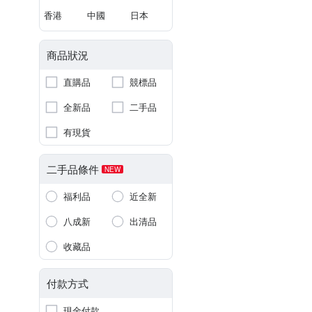
香港
中國
日本
商品狀況
直購品
競標品
全新品
二手品
有現貨
二手品條件
NEW
福利品
近全新
八成新
出清品
收藏品
付款方式
現金付款