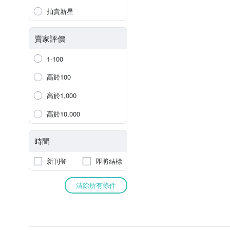
拍賣新星
賣家評價
1-100
高於100
高於1,000
高於10,000
時間
新刊登
即將結標
清除所有條件