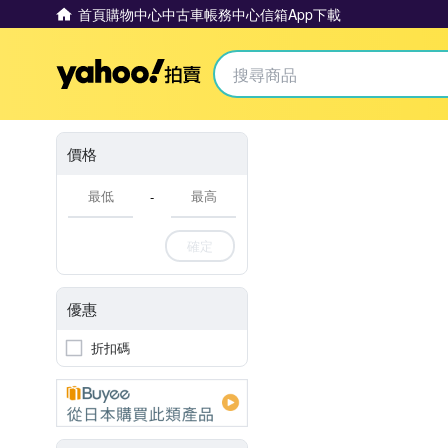
首頁
購物中心
中古車
帳務中心
信箱
App下載
Yahoo拍賣
價格
-
確定
優惠
折扣碼