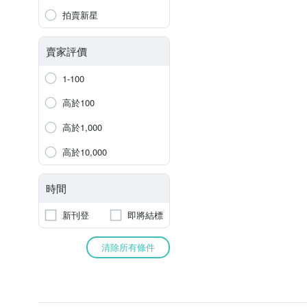
拍賣新星
賣家評價
1-100
高於100
高於1,000
高於10,000
時間
新刊登
即將結標
清除所有條件