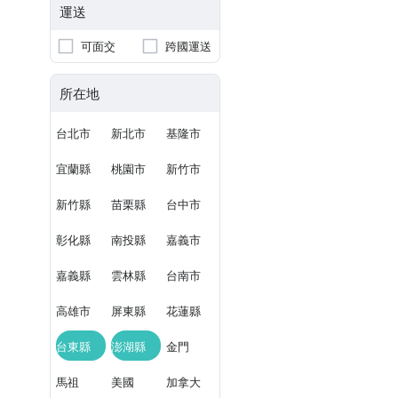
運送
可面交
跨國運送
所在地
台北市
新北市
基隆市
宜蘭縣
桃園市
新竹市
新竹縣
苗栗縣
台中市
彰化縣
南投縣
嘉義市
嘉義縣
雲林縣
台南市
高雄市
屏東縣
花蓮縣
台東縣
澎湖縣
金門
馬祖
美國
加拿大