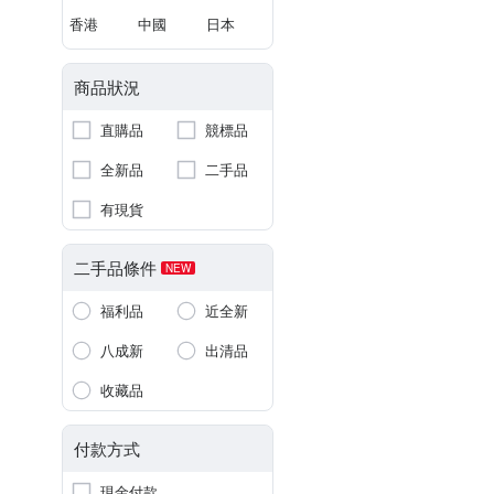
香港
中國
日本
商品狀況
直購品
競標品
全新品
二手品
有現貨
二手品條件
NEW
福利品
近全新
八成新
出清品
收藏品
付款方式
現金付款