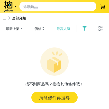
登
全部分類
最新上架
價格
最高人氣
找不到商品嗎？換換其他條件吧！
清除條件再搜尋