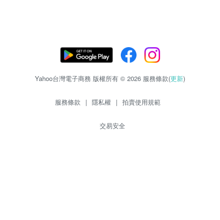
Yahoo台灣電子商務 版權所有 © 2026 服務條款(
更新
)
服務條款
|
隱私權
|
拍賣使用規範
交易安全