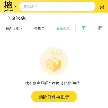
登
全部分類
最新上架
價格
最高人氣
找不到商品嗎？換換其他條件吧！
清除條件再搜尋