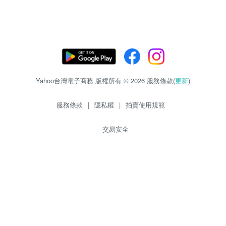
Yahoo台灣電子商務 版權所有 © 2026 服務條款(
更新
)
服務條款
|
隱私權
|
拍賣使用規範
交易安全