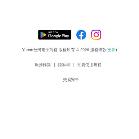
Yahoo台灣電子商務 版權所有 © 2026 服務條款(
更新
)
服務條款
|
隱私權
|
拍賣使用規範
交易安全