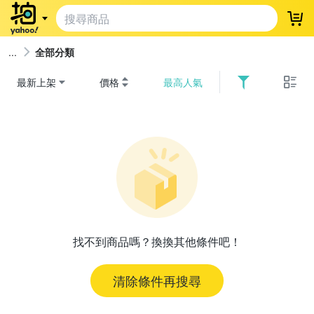
登
全部分類
最新上架
價格
最高人氣
找不到商品嗎？換換其他條件吧！
清除條件再搜尋