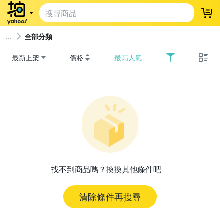
登
全部分類
最新上架
價格
最高人氣
找不到商品嗎？換換其他條件吧！
清除條件再搜尋