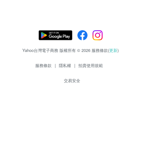
Yahoo台灣電子商務 版權所有 © 2026 服務條款(
更新
)
服務條款
|
隱私權
|
拍賣使用規範
交易安全