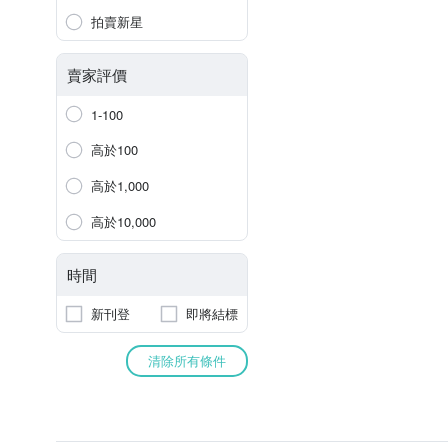
拍賣新星
賣家評價
1-100
高於100
高於1,000
高於10,000
時間
新刊登
即將結標
清除所有條件