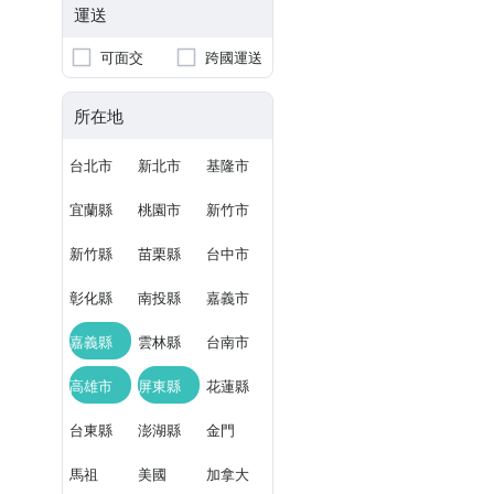
運送
可面交
跨國運送
所在地
台北市
新北市
基隆市
宜蘭縣
桃園市
新竹市
新竹縣
苗栗縣
台中市
彰化縣
南投縣
嘉義市
嘉義縣
雲林縣
台南市
高雄市
屏東縣
花蓮縣
台東縣
澎湖縣
金門
馬祖
美國
加拿大