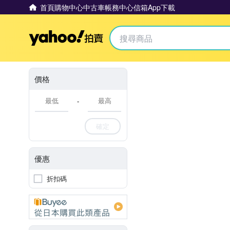
首頁
購物中心
中古車
帳務中心
信箱
App下載
Yahoo拍賣
價格
-
確定
優惠
折扣碼