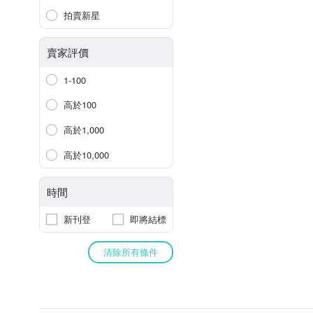
拍賣新星
賣家評價
1-100
高於100
高於1,000
高於10,000
時間
新刊登
即將結標
清除所有條件