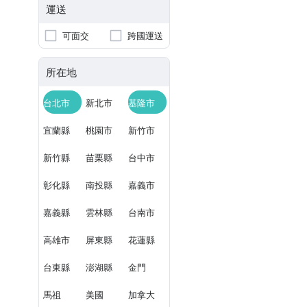
運送
可面交
跨國運送
所在地
台北市
新北市
基隆市
宜蘭縣
桃園市
新竹市
新竹縣
苗栗縣
台中市
彰化縣
南投縣
嘉義市
嘉義縣
雲林縣
台南市
高雄市
屏東縣
花蓮縣
台東縣
澎湖縣
金門
馬祖
美國
加拿大