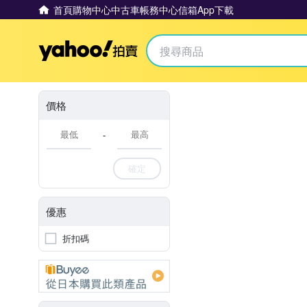
首頁
購物中心
中古車
帳務中心
信箱
App下載
Yahoo拍賣
價格
-
確定
優惠
折扣碼