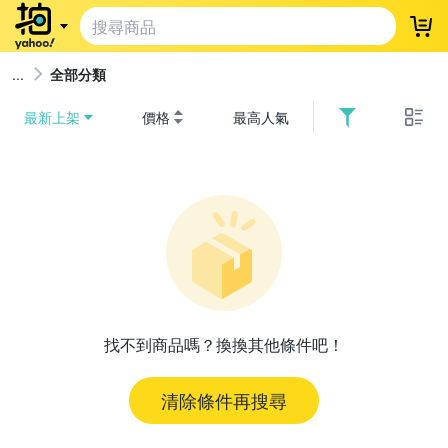
登
全部分類
最新上架
價格
最高人氣
找不到商品嗎？換換其他條件吧！
清除條件再搜尋