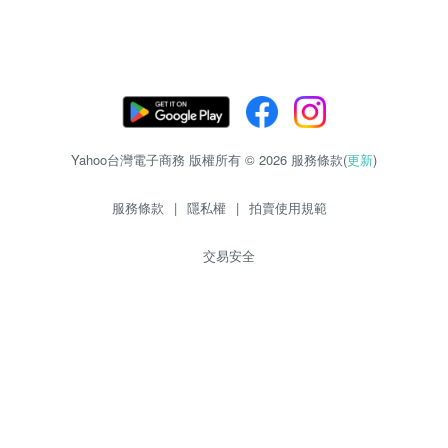
Yahoo台灣電子商務 版權所有 © 2026 服務條款(
更新
)
服務條款
|
隱私權
|
拍賣使用規範
交易安全