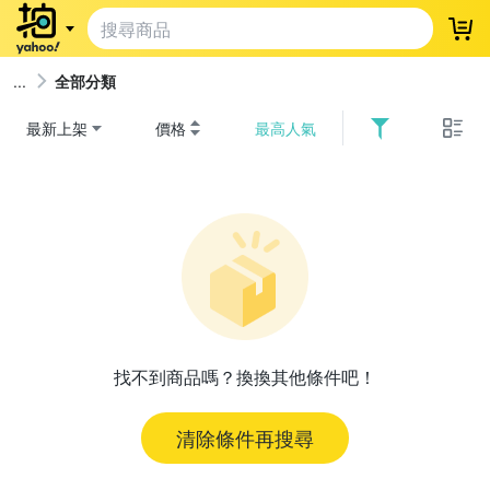
登
全部分類
最新上架
價格
最高人氣
找不到商品嗎？換換其他條件吧！
清除條件再搜尋