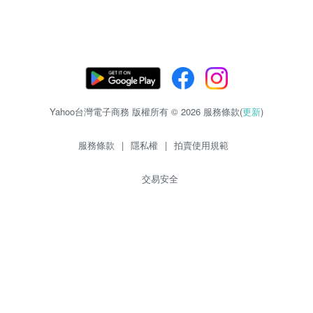
Yahoo台灣電子商務 版權所有 © 2026 服務條款(
更新
)
服務條款
|
隱私權
|
拍賣使用規範
交易安全