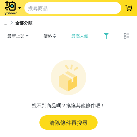
登
全部分類
最新上架
價格
最高人氣
找不到商品嗎？換換其他條件吧！
清除條件再搜尋