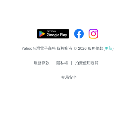
Yahoo台灣電子商務 版權所有 © 2026 服務條款(
更新
)
服務條款
|
隱私權
|
拍賣使用規範
交易安全