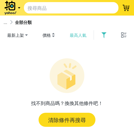
登
全部分類
最新上架
價格
最高人氣
找不到商品嗎？換換其他條件吧！
清除條件再搜尋