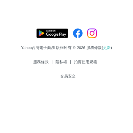
Yahoo台灣電子商務 版權所有 © 2026 服務條款(
更新
)
服務條款
|
隱私權
|
拍賣使用規範
交易安全