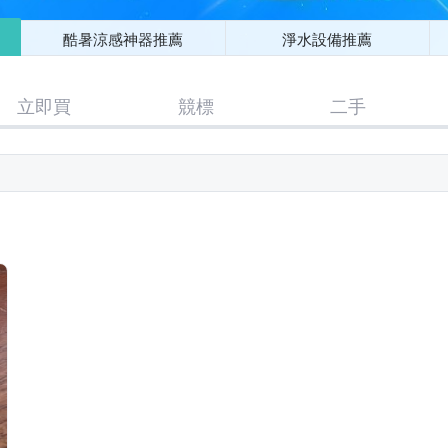
酷暑涼感神器推薦
淨水設備推薦
立即買
競標
二手