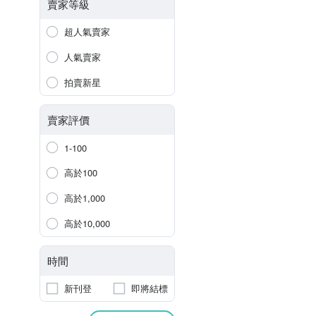
賣家等級
超人氣賣家
人氣賣家
拍賣新星
賣家評價
1-100
高於100
高於1,000
高於10,000
時間
新刊登
即將結標