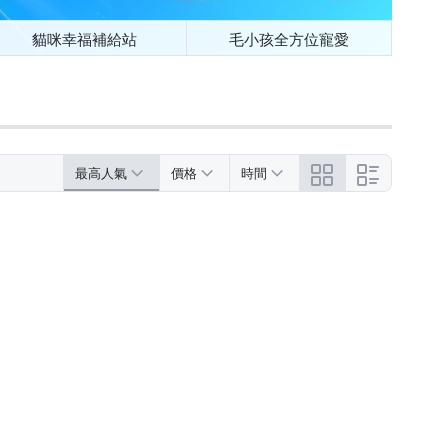
貓咪幸福補給站
毛小孩全方位寵愛
最高人氣
價格
時間