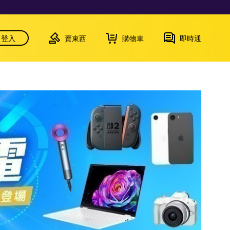
登入
賣東西
購物車
即時通