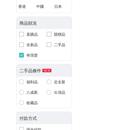
香港
中國
日本
商品狀況
直購品
競標品
全新品
二手品
有現貨
二手品條件
NEW
福利品
近全新
八成新
出清品
收藏品
付款方式
現金付款