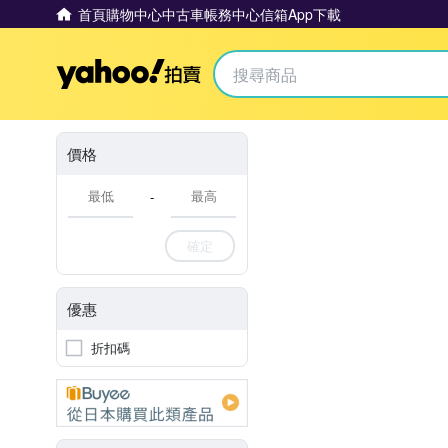
首頁
購物中心
中古車
帳務中心
信箱
App下載
Yahoo拍賣
價格
-
確定
優惠
折扣碼