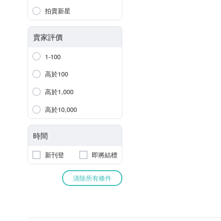
拍賣新星
賣家評價
1-100
高於100
高於1,000
高於10,000
時間
新刊登
即將結標
清除所有條件