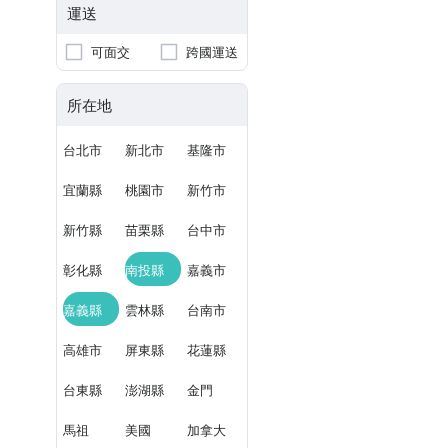
運送
可面交
跨國運送
所在地
台北市
新北市
基隆市
宜蘭縣
桃園市
新竹市
新竹縣
苗栗縣
台中市
彰化縣
南投縣
嘉義市
嘉義縣
雲林縣
台南市
高雄市
屏東縣
花蓮縣
台東縣
澎湖縣
金門
馬祖
美國
加拿大