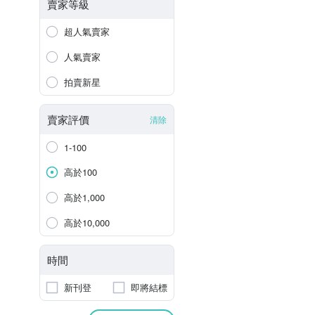
賣家等級
超人氣賣家
人氣賣家
拍賣新星
賣家評價
清除
1-100
高於100
高於1,000
高於10,000
時間
新刊登
即將結標