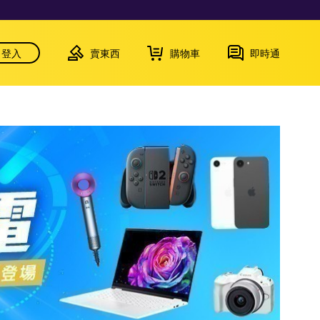
登入
賣東西
購物車
即時通