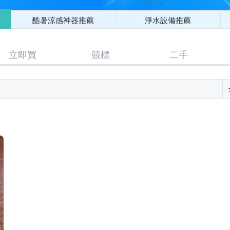
酷暑涼感神器推薦
淨水設備推薦
立即買
競標
二手