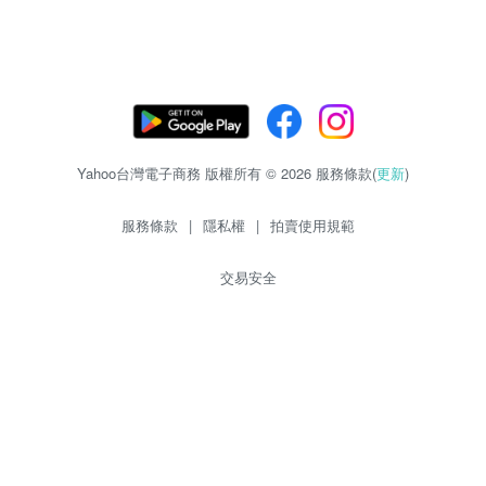
Yahoo台灣電子商務 版權所有 © 2026 服務條款(
更新
)
服務條款
|
隱私權
|
拍賣使用規範
交易安全