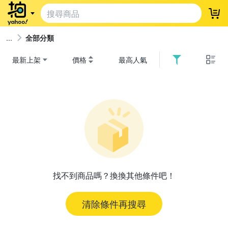
登
全部分類
最新上架
價格
最高人氣
找不到商品嗎？換換其他條件吧！
清除條件再搜尋