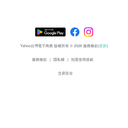
Yahoo台灣電子商務 版權所有 © 2026 服務條款(
更新
)
服務條款
|
隱私權
|
拍賣使用規範
交易安全