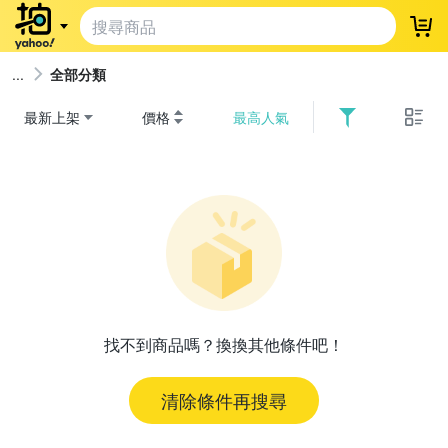
登
全部分類
最新上架
價格
最高人氣
找不到商品嗎？換換其他條件吧！
清除條件再搜尋