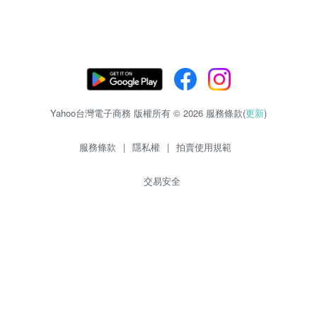
Yahoo台灣電子商務 版權所有 © 2026 服務條款(
更新
)
服務條款
|
隱私權
|
拍賣使用規範
交易安全