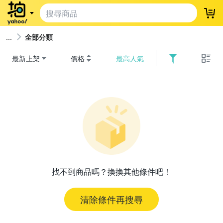
登
全部分類
最新上架
價格
最高人氣
找不到商品嗎？換換其他條件吧！
清除條件再搜尋