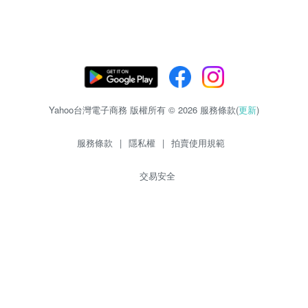
Yahoo台灣電子商務 版權所有 © 2026 服務條款(
更新
)
服務條款
|
隱私權
|
拍賣使用規範
交易安全