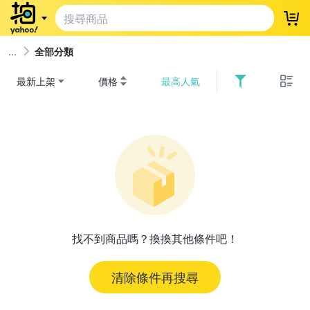
登
全部分類
最新上架
價格
最高人氣
找不到商品嗎？換換其他條件吧！
清除條件再搜尋