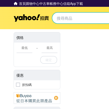
首頁
購物中心
中古車
帳務中心
信箱
App下載
Yahoo拍賣
價格
-
確定
優惠
折扣碼