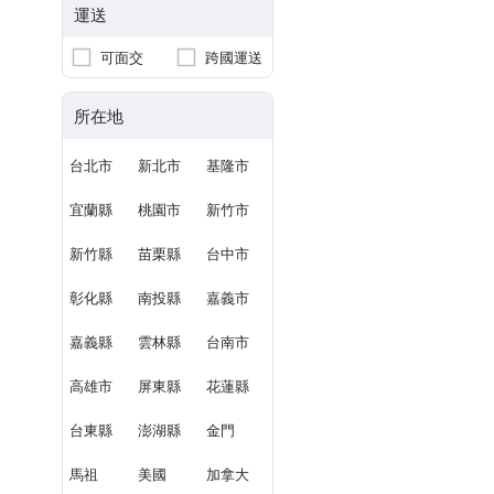
運送
可面交
跨國運送
所在地
台北市
新北市
基隆市
宜蘭縣
桃園市
新竹市
新竹縣
苗栗縣
台中市
彰化縣
南投縣
嘉義市
嘉義縣
雲林縣
台南市
高雄市
屏東縣
花蓮縣
台東縣
澎湖縣
金門
馬祖
美國
加拿大