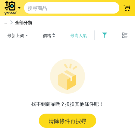
登
全部分類
最新上架
價格
最高人氣
找不到商品嗎？換換其他條件吧！
清除條件再搜尋