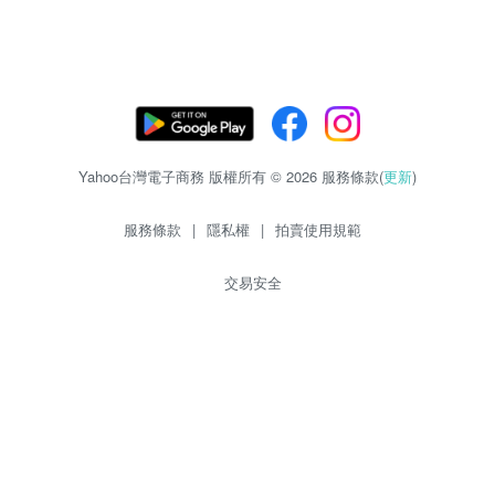
Yahoo台灣電子商務 版權所有 © 2026 服務條款(
更新
)
服務條款
|
隱私權
|
拍賣使用規範
交易安全