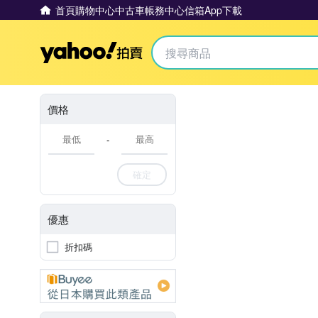
首頁
購物中心
中古車
帳務中心
信箱
App下載
Yahoo拍賣
價格
-
確定
優惠
折扣碼