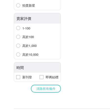
拍賣新星
賣家評價
1-100
高於100
高於1,000
高於10,000
時間
新刊登
即將結標
清除所有條件