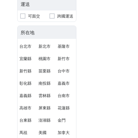
運送
可面交
跨國運送
所在地
台北市
新北市
基隆市
宜蘭縣
桃園市
新竹市
新竹縣
苗栗縣
台中市
彰化縣
南投縣
嘉義市
嘉義縣
雲林縣
台南市
高雄市
屏東縣
花蓮縣
台東縣
澎湖縣
金門
馬祖
美國
加拿大