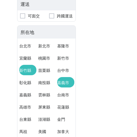
運送
可面交
跨國運送
所在地
台北市
新北市
基隆市
宜蘭縣
桃園市
新竹市
新竹縣
苗栗縣
台中市
彰化縣
南投縣
嘉義市
嘉義縣
雲林縣
台南市
高雄市
屏東縣
花蓮縣
台東縣
澎湖縣
金門
馬祖
美國
加拿大