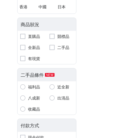
香港
中國
日本
商品狀況
直購品
競標品
全新品
二手品
有現貨
二手品條件
NEW
福利品
近全新
八成新
出清品
收藏品
付款方式
現金付款