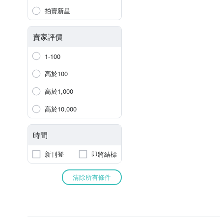
拍賣新星
賣家評價
1-100
高於100
高於1,000
高於10,000
時間
新刊登
即將結標
清除所有條件