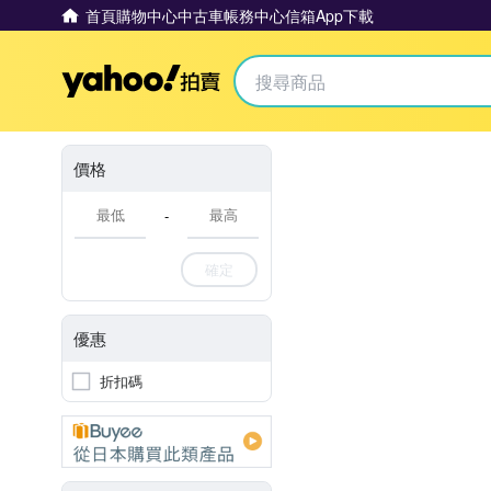
首頁
購物中心
中古車
帳務中心
信箱
App下載
Yahoo拍賣
價格
-
確定
優惠
折扣碼