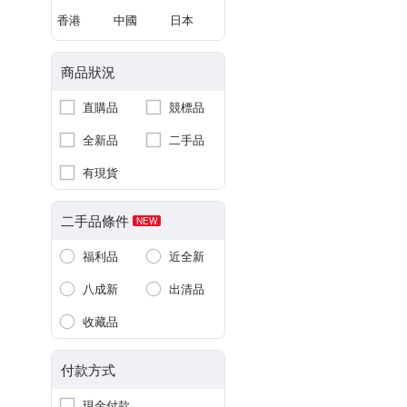
香港
中國
日本
商品狀況
直購品
競標品
全新品
二手品
有現貨
二手品條件
NEW
福利品
近全新
八成新
出清品
收藏品
付款方式
現金付款