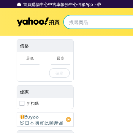
首頁
購物中心
中古車
帳務中心
信箱
App下載
Yahoo拍賣
價格
-
確定
優惠
折扣碼