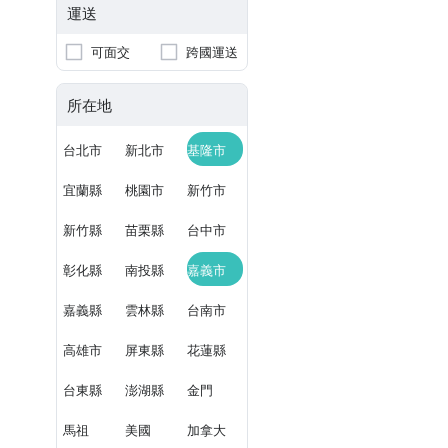
運送
可面交
跨國運送
所在地
台北市
新北市
基隆市
宜蘭縣
桃園市
新竹市
新竹縣
苗栗縣
台中市
彰化縣
南投縣
嘉義市
嘉義縣
雲林縣
台南市
高雄市
屏東縣
花蓮縣
台東縣
澎湖縣
金門
馬祖
美國
加拿大