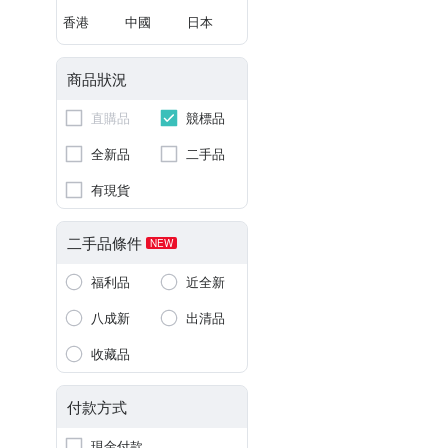
香港
中國
日本
商品狀況
直購品
競標品
全新品
二手品
有現貨
二手品條件
NEW
福利品
近全新
八成新
出清品
收藏品
付款方式
現金付款