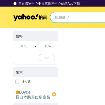
首頁
購物中心
中古車
帳務中心
信箱
App下載
Yahoo拍賣
價格
-
確定
優惠
折扣碼