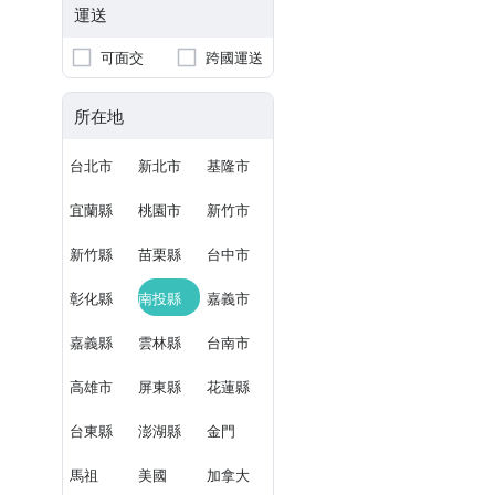
運送
可面交
跨國運送
所在地
台北市
新北市
基隆市
宜蘭縣
桃園市
新竹市
新竹縣
苗栗縣
台中市
彰化縣
南投縣
嘉義市
嘉義縣
雲林縣
台南市
高雄市
屏東縣
花蓮縣
台東縣
澎湖縣
金門
馬祖
美國
加拿大