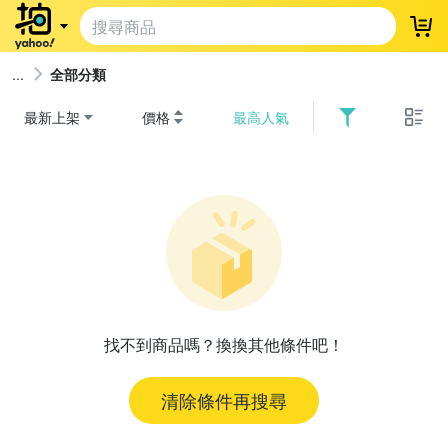
登
全部分類
最新上架
價格
最高人氣
找不到商品嗎？換換其他條件吧！
清除條件再搜尋