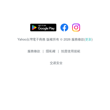
Yahoo台灣電子商務 版權所有 © 2026 服務條款(
更新
)
服務條款
|
隱私權
|
拍賣使用規範
交易安全