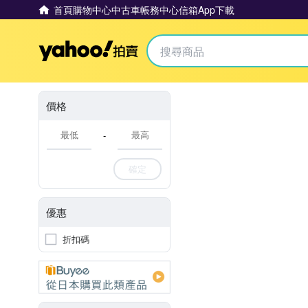
首頁
購物中心
中古車
帳務中心
信箱
App下載
Yahoo拍賣
價格
-
確定
優惠
折扣碼