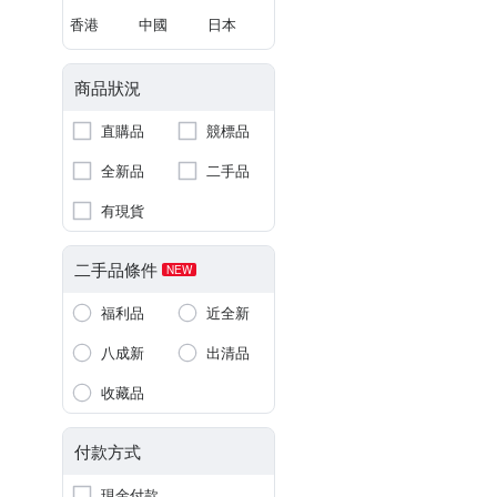
香港
中國
日本
商品狀況
直購品
競標品
全新品
二手品
有現貨
二手品條件
NEW
福利品
近全新
八成新
出清品
收藏品
付款方式
現金付款