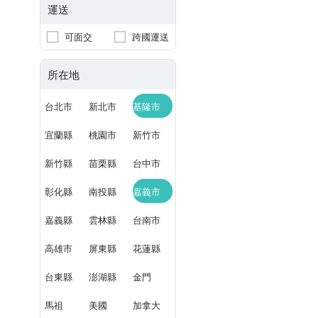
運送
可面交
跨國運送
所在地
台北市
新北市
基隆市
宜蘭縣
桃園市
新竹市
新竹縣
苗栗縣
台中市
彰化縣
南投縣
嘉義市
嘉義縣
雲林縣
台南市
高雄市
屏東縣
花蓮縣
台東縣
澎湖縣
金門
馬祖
美國
加拿大