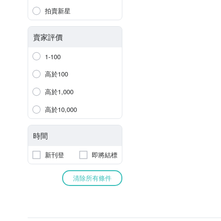
拍賣新星
賣家評價
1-100
高於100
高於1,000
高於10,000
時間
新刊登
即將結標
清除所有條件