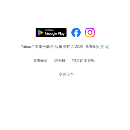
Yahoo台灣電子商務 版權所有 © 2026 服務條款(
更新
)
服務條款
|
隱私權
|
拍賣使用規範
交易安全