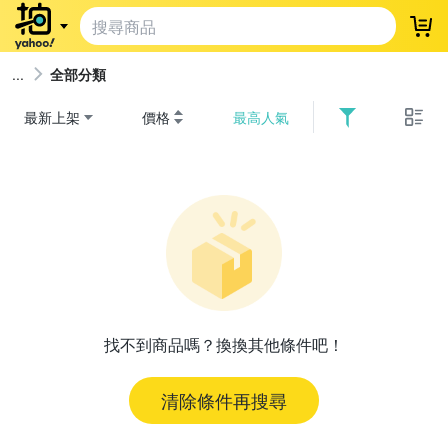
登
全部分類
最新上架
價格
最高人氣
找不到商品嗎？換換其他條件吧！
清除條件再搜尋