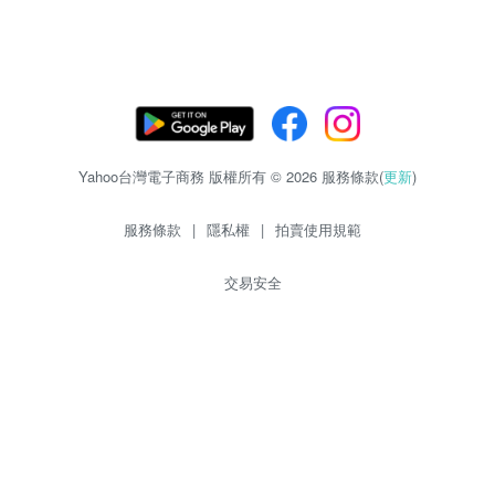
Yahoo台灣電子商務 版權所有 © 2026 服務條款(
更新
)
服務條款
|
隱私權
|
拍賣使用規範
交易安全