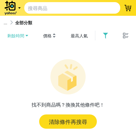
登
全部分類
剩餘時間
價格
最高人氣
找不到商品嗎？換換其他條件吧！
清除條件再搜尋