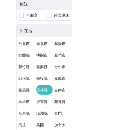
運送
可面交
跨國運送
所在地
台北市
新北市
基隆市
宜蘭縣
桃園市
新竹市
新竹縣
苗栗縣
台中市
彰化縣
南投縣
嘉義市
嘉義縣
雲林縣
台南市
高雄市
屏東縣
花蓮縣
台東縣
澎湖縣
金門
馬祖
美國
加拿大