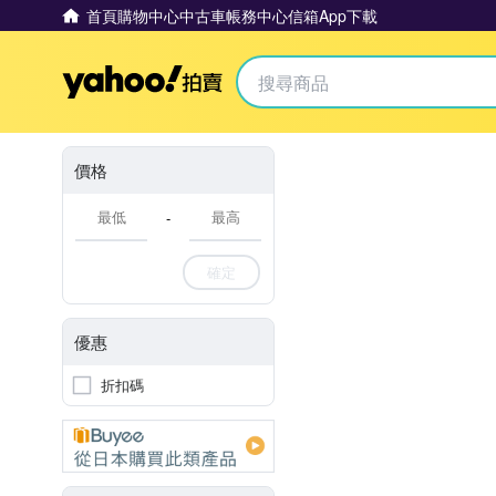
首頁
購物中心
中古車
帳務中心
信箱
App下載
Yahoo拍賣
價格
-
確定
優惠
折扣碼