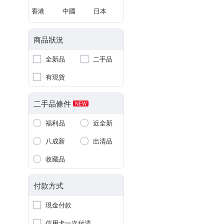
香港
中國
日本
商品狀況
全新品
二手品
有現貨
二手品條件
NEW
福利品
近全新
八成新
出清品
收藏品
付款方式
現金付款
信用卡一次付清