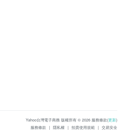
Yahoo台灣電子商務 版權所有 © 2026 服務條款(
更新
)
服務條款
|
隱私權
|
拍賣使用規範
|
交易安全