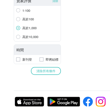
賣家評價
清除
1-100
高於100
高於1,000
高於10,000
時間
新刊登
即將結標
清除所有條件