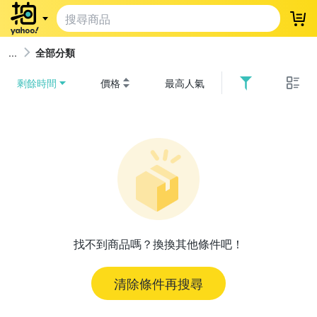
登
全部分類
剩餘時間
價格
最高人氣
找不到商品嗎？換換其他條件吧！
清除條件再搜尋