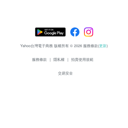
Yahoo台灣電子商務 版權所有 © 2026 服務條款(
更新
)
服務條款
|
隱私權
|
拍賣使用規範
交易安全