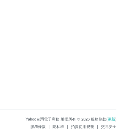
Yahoo台灣電子商務 版權所有 © 2026 服務條款(
更新
)
服務條款
|
隱私權
|
拍賣使用規範
|
交易安全