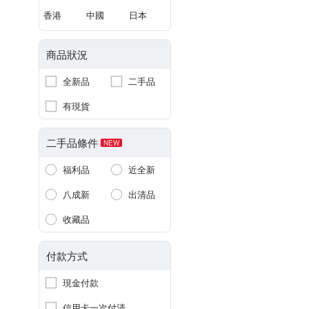
香港
中國
日本
商品狀況
全新品
二手品
有現貨
二手品條件
NEW
福利品
近全新
八成新
出清品
收藏品
付款方式
現金付款
信用卡一次付清