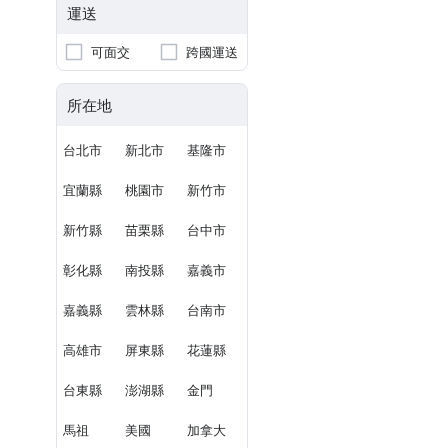
運送
可面交
跨國運送
所在地
台北市
新北市
基隆市
宜蘭縣
桃園市
新竹市
新竹縣
苗栗縣
台中市
彰化縣
南投縣
嘉義市
嘉義縣
雲林縣
台南市
高雄市
屏東縣
花蓮縣
台東縣
澎湖縣
金門
馬祖
美國
加拿大