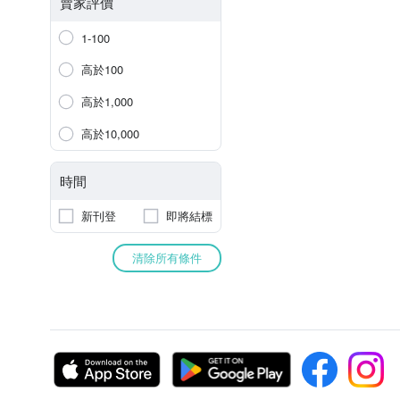
賣家評價
1-100
高於100
高於1,000
高於10,000
時間
新刊登
即將結標
清除所有條件