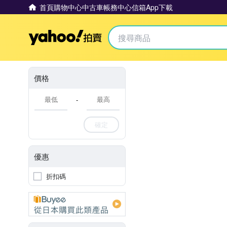
首頁
購物中心
中古車
帳務中心
信箱
App下載
Yahoo拍賣
價格
-
確定
優惠
折扣碼