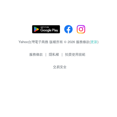
Yahoo台灣電子商務 版權所有 © 2026 服務條款(
更新
)
服務條款
|
隱私權
|
拍賣使用規範
交易安全