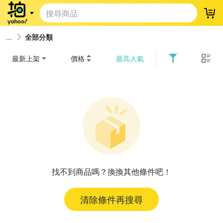
登
全部分類
最新上架
價格
最高人氣
找不到商品嗎？換換其他條件吧！
清除條件再搜尋