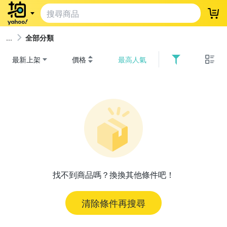
登
全部分類
最新上架
價格
最高人氣
找不到商品嗎？換換其他條件吧！
清除條件再搜尋