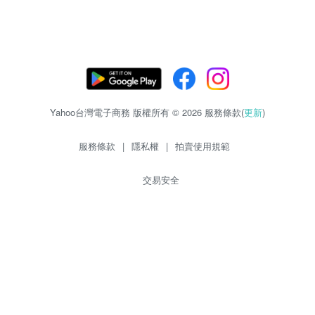
Yahoo台灣電子商務 版權所有 © 2026 服務條款(
更新
)
服務條款
|
隱私權
|
拍賣使用規範
交易安全