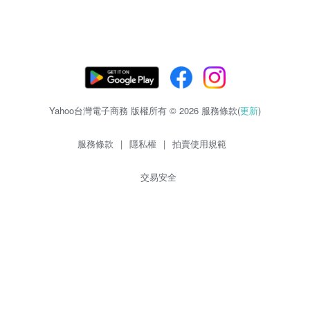
Yahoo台灣電子商務 版權所有 © 2026 服務條款(
更新
)
服務條款
|
隱私權
|
拍賣使用規範
交易安全