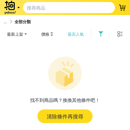
登
全部分類
最新上架
價格
最高人氣
找不到商品嗎？換換其他條件吧！
清除條件再搜尋