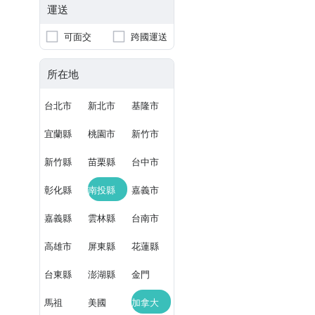
運送
可面交
跨國運送
所在地
台北市
新北市
基隆市
宜蘭縣
桃園市
新竹市
新竹縣
苗栗縣
台中市
彰化縣
南投縣
嘉義市
嘉義縣
雲林縣
台南市
高雄市
屏東縣
花蓮縣
台東縣
澎湖縣
金門
馬祖
美國
加拿大