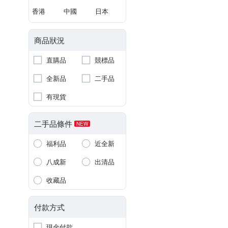
香港
中國
日本
商品狀況
直購品
競標品
全新品
二手品
有現貨
二手品條件
NEW
福利品
近全新
八成新
出清品
收藏品
付款方式
現金付款