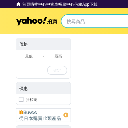
首頁
購物中心
中古車
帳務中心
信箱
App下載
Yahoo拍賣
價格
-
確定
優惠
折扣碼