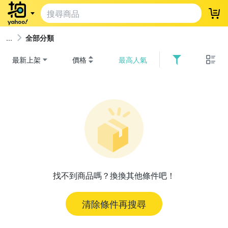
登
全部分類
最新上架
價格
最高人氣
找不到商品嗎？換換其他條件吧！
清除條件再搜尋