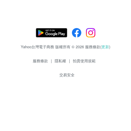
Yahoo台灣電子商務 版權所有 © 2026 服務條款(
更新
)
服務條款
|
隱私權
|
拍賣使用規範
交易安全