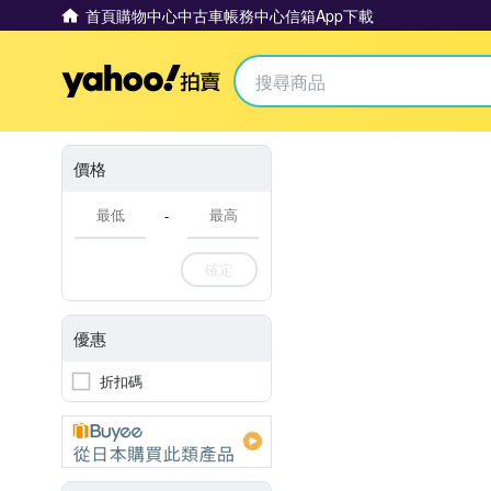
首頁
購物中心
中古車
帳務中心
信箱
App下載
Yahoo拍賣
價格
-
確定
優惠
折扣碼