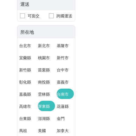
運送
可面交
跨國運送
所在地
台北市
新北市
基隆市
宜蘭縣
桃園市
新竹市
新竹縣
苗栗縣
台中市
彰化縣
南投縣
嘉義市
嘉義縣
雲林縣
台南市
高雄市
屏東縣
花蓮縣
台東縣
澎湖縣
金門
馬祖
美國
加拿大