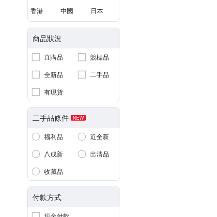
香港
中國
日本
商品狀況
直購品
競標品
全新品
二手品
有現貨
二手品條件
NEW
福利品
近全新
八成新
出清品
收藏品
付款方式
現金付款