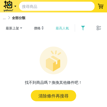
登
全部分類
最新上架
價格
最高人氣
找不到商品嗎？換換其他條件吧！
清除條件再搜尋