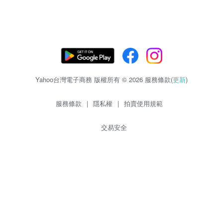
Yahoo台灣電子商務 版權所有 © 2026 服務條款(
更新
)
服務條款
|
隱私權
|
拍賣使用規範
交易安全