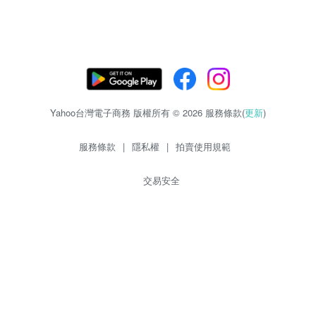
Yahoo台灣電子商務 版權所有 © 2026 服務條款(
更新
)
服務條款
|
隱私權
|
拍賣使用規範
交易安全