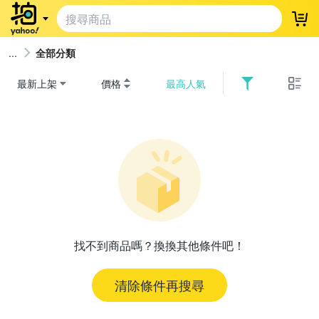
登
全部分類
最新上架
價格
最高人氣
找不到商品嗎？換換其他條件吧！
清除條件再搜尋