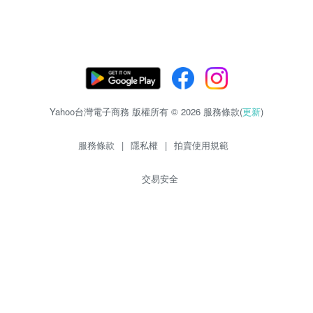
Yahoo台灣電子商務 版權所有 © 2026 服務條款(
更新
)
服務條款
|
隱私權
|
拍賣使用規範
交易安全