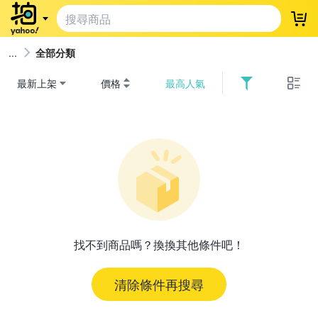
登
全部分類
最新上架
價格
最高人氣
找不到商品嗎？換換其他條件吧！
清除條件再搜尋