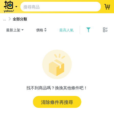
登
全部分類
最新上架
價格
最高人氣
找不到商品嗎？換換其他條件吧！
清除條件再搜尋