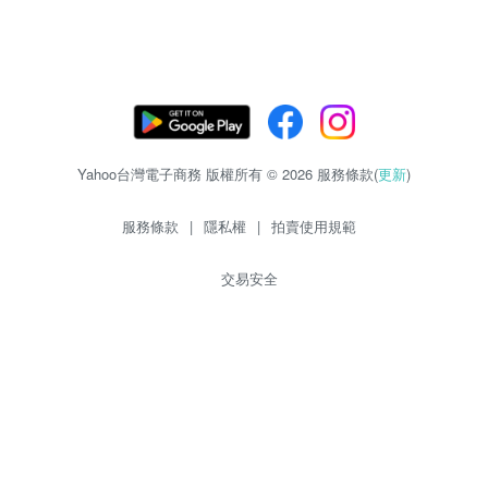
Yahoo台灣電子商務 版權所有 © 2026 服務條款(
更新
)
服務條款
|
隱私權
|
拍賣使用規範
交易安全