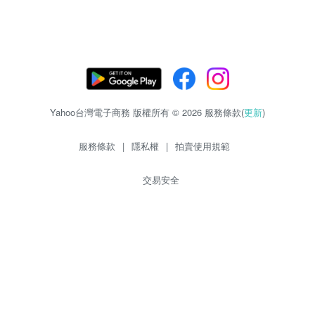
Yahoo台灣電子商務 版權所有 © 2026 服務條款(
更新
)
服務條款
|
隱私權
|
拍賣使用規範
交易安全