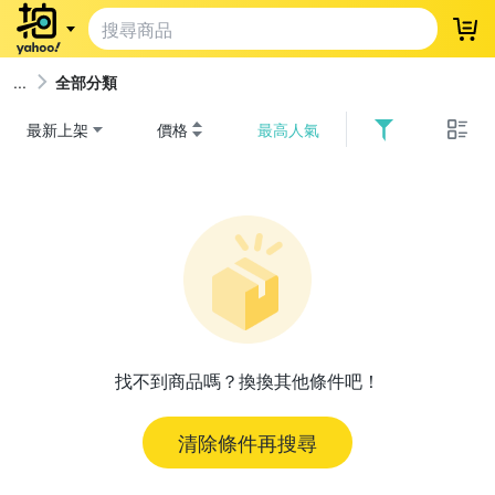
登
全部分類
最新上架
價格
最高人氣
找不到商品嗎？換換其他條件吧！
清除條件再搜尋