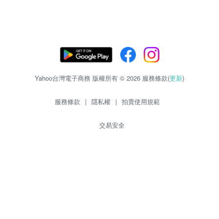
Yahoo台灣電子商務 版權所有 © 2026 服務條款(
更新
)
服務條款
|
隱私權
|
拍賣使用規範
交易安全