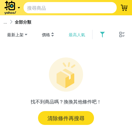
登
全部分類
最新上架
價格
最高人氣
找不到商品嗎？換換其他條件吧！
清除條件再搜尋