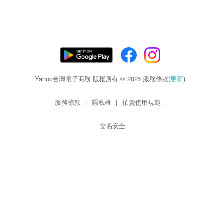
Yahoo台灣電子商務 版權所有 © 2026 服務條款(
更新
)
服務條款
|
隱私權
|
拍賣使用規範
交易安全