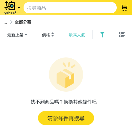
登
全部分類
最新上架
價格
最高人氣
找不到商品嗎？換換其他條件吧！
清除條件再搜尋