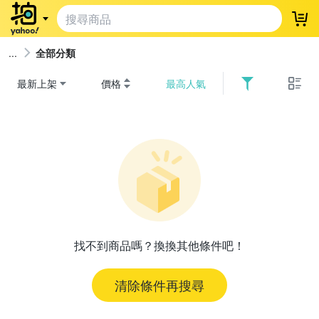
登
全部分類
最新上架
價格
最高人氣
找不到商品嗎？換換其他條件吧！
清除條件再搜尋