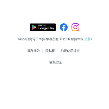
Yahoo台灣電子商務 版權所有 © 2026 服務條款(
更新
)
服務條款
|
隱私權
|
拍賣使用規範
交易安全