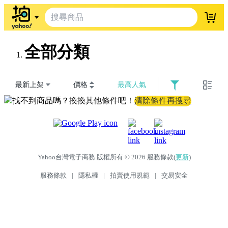
登入
全部分類
最新上架
價格
最高人氣
找不到商品嗎？換換其他條件吧！
清除條件再搜尋
Yahoo台灣電子商務 版權所有 © 2026 服務條款(
更新
)
服務條款
|
隱私權
|
拍賣使用規範
|
交易安全