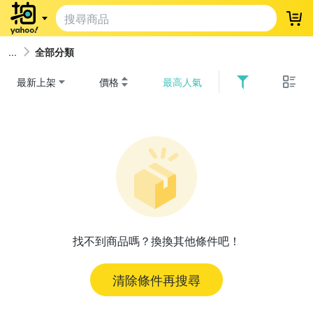
登
全部分類
最新上架
價格
最高人氣
找不到商品嗎？換換其他條件吧！
清除條件再搜尋