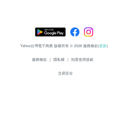
Yahoo台灣電子商務 版權所有 © 2026 服務條款(
更新
)
服務條款
|
隱私權
|
拍賣使用規範
交易安全