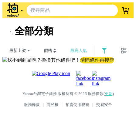
登入
全部分類
最新上架
價格
最高人氣
找不到商品嗎？換換其他條件吧！
清除條件再搜尋
Yahoo台灣電子商務 版權所有 © 2026 服務條款(
更新
)
服務條款
|
隱私權
|
拍賣使用規範
|
交易安全